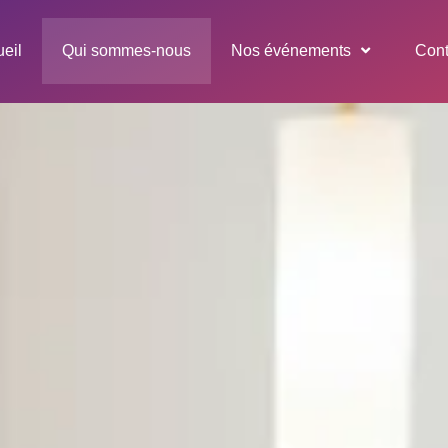
eil
Qui sommes-nous
Nos événements
Cont