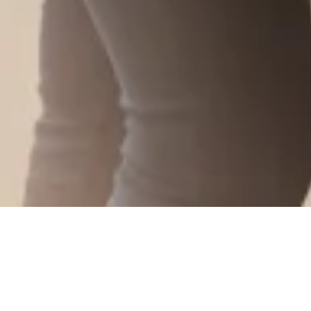
ARTESIAN CONSTRUCTION
Un peu d’His