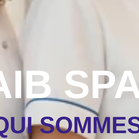
IB SP
QUI SOMME