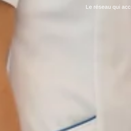
Le réseau qui acc