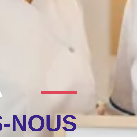
A
S-NOUS