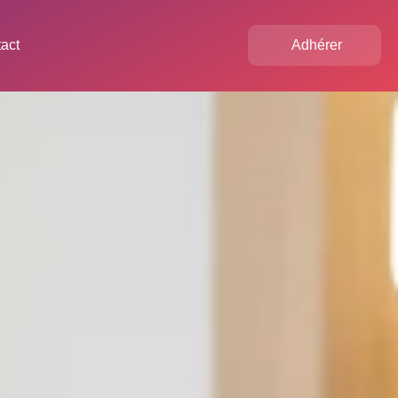
act
Adhérer