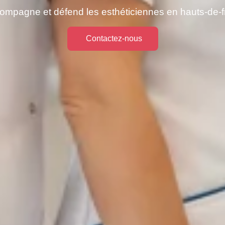
ompagne et défend les esthéticiennes en hauts-de-
Contactez-nous