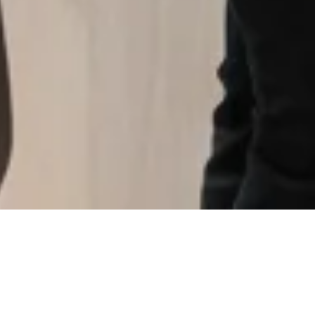
toire