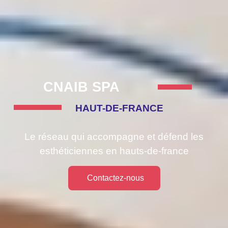
CNAIB SPA
HAUT-DE-FRANCE
Le réseau qui accompagne et défend les
esthéticiennes en hauts-de-france
Contactez-nous