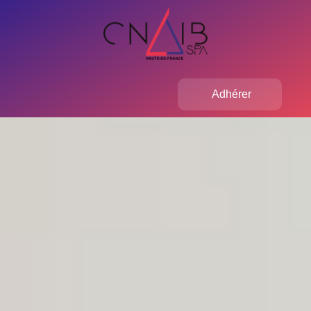
Adhérer