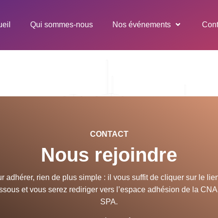
eil
Qui sommes-nous
Nos événements
Cont
CONTACT
Nous rejoindre
r adhérer, rien de plus simple : il vous suffit de cliquer sur le lien
ssous et vous serez rediriger vers l’espace adhésion de la CNA
SPA.