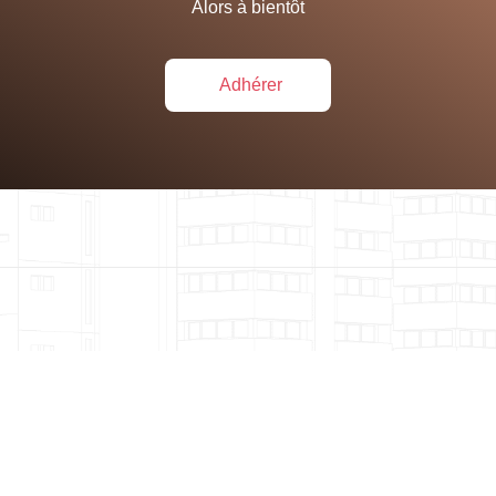
Alors à bientôt
Adhérer